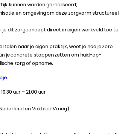
ktijk kunnen worden gerealiseerd
;
anisatie en omgeving
om deze zorgvorm structureel
n
je dit zorgconcept direct in eigen werkveld toe te
rtalen naar je eigen praktijk,
weet je hoe je Zero
un je concrete stappen zetten om huid-op-
dische zorg of opname.
pje.
 19.30 uur – 21.00 uur
IMH Nederland en Vakblad Vroeg)