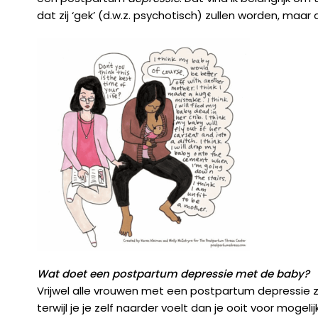
dat zij ‘gek’ (d.w.z. psychotisch) zullen worden, maar
Wat doet een postpartum depressie met de baby?
Vrijwel alle vrouwen met een postpartum depressie 
terwijl je je zelf naarder voelt dan je ooit voor mo