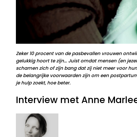
Zeker 10 procent van de pasbevallen vrouwen ontwikk
gelukkig hoort te zijn… Juist omdat mensen (en jezel
schamen zich of zijn bang dat zij niet meer voor h
de belangrijke voorwaarden zijn om een postpartum d
je hulp zoekt, hoe beter.
Interview met Anne Marle