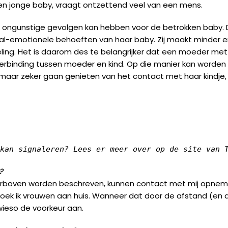
en jonge baby, vraagt ontzettend veel van een mens.
 ongunstige gevolgen kan hebben voor de betrokken baby. De
ciaal-emotionele behoeften van haar baby. Zij maakt mind
ikkeling. Het is daarom des te belangrijker dat een moeder met
verbinding tussen moeder en kind. Op die manier kan word
r zeker gaan genieten van het contact met haar kindje, iet
kan signaleren? Lees er meer over op de site van 
?
ierboven worden beschreven, kunnen contact met mij opnemen
oek ik vrouwen aan huis. Wanneer dat door de afstand (en de
ieso de voorkeur aan.