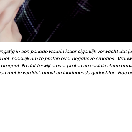
gstig in een periode waarin ieder eigenlijk verwacht dat je
, is het moeilijk om te praten over negatieve emoties. Vrou
omgaat. En dat terwijl erover praten en sociale steun ont
pen met je verdriet, angst en indringende gedachten. Hoe e