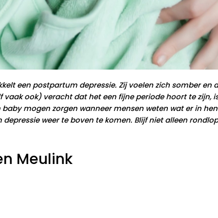
elt een postpartum depressie. Zij voelen zich somber en an
f vaak ook) veracht dat het een fijne periode hoort te zijn
un baby mogen zorgen wanneer mensen weten wat er in hen 
epressie weer te boven te komen. Blijf niet alleen rondlo
en Meulink