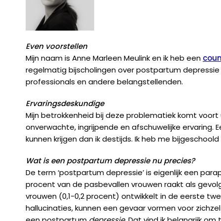
Even voorstellen
Mijn naam is Anne Marleen Meulink en ik heb een
coun
regelmatig bijscholingen over postpartum depressie
professionals en andere belangstellenden.
Ervaringsdeskundige
Mijn betrokkenheid bij deze problematiek komt voort
onverwachte, ingrijpende en afschuwelijke ervaring. E
kunnen krijgen dan ik destijds. Ik heb me bijgeschool
Wat is een postpartum depressie nu precies?
De term ‘postpartum depressie’ is eigenlijk een para
procent van de pasbevallen vrouwen raakt als gevolg va
vrouwen (0,1-0,2 procent) ontwikkelt in de eerste 
hallucinaties, kunnen een gevaar vormen voor zichzel
een postpartum
depressie
. Dat vind ik belangrijk 