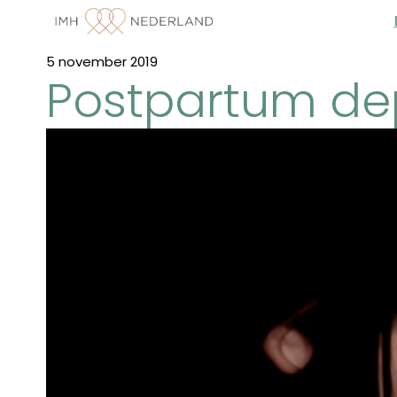
5 november 2019
Postpartum de