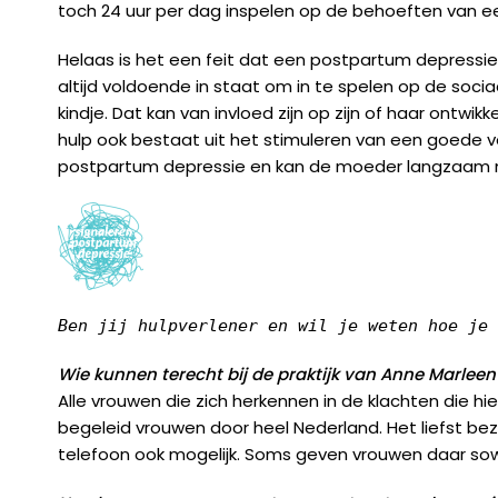
toch 24 uur per dag inspelen op de behoeften van e
Helaas is het een feit dat een postpartum depressie
altijd voldoende in staat om in te spelen op de so
kindje. Dat kan van invloed zijn op zijn of haar ontw
hulp ook bestaat uit het stimuleren van een goede 
postpartum depressie en kan de moeder langzaam maa
Ben jij hulpverlener en wil je weten hoe je 
Wie kunnen terecht bij de praktijk van Anne Marleen
Alle vrouwen die zich herkennen in de klachten die h
begeleid vrouwen door heel Nederland. Het liefst bez
telefoon ook mogelijk. Soms geven vrouwen daar sow