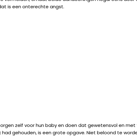
 dat is een onterechte angst.
zorgen zelf voor hun baby en doen dat gewetensvol en met 
gelijk had gehouden, is een grote opgave. Niet beloond te wo