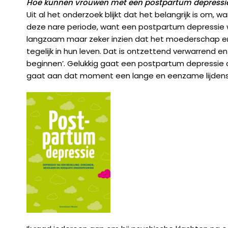
Hoe kunnen vrouwen met een postpartum depressi
Uit al het onderzoek blijkt dat het belangrijk is om,
deze nare periode, want een postpartum depressie wens
langzaam maar zeker inzien dat het moederschap en d
tegelijk in hun leven. Dat is ontzettend verwarrend en 
beginnen’. Gelukkig gaat een postpartum depressie al
gaat aan dat moment een lange en eenzame lijdensweg