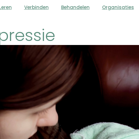
Leren
Verbinden
Behandelen
Organisaties
pressie