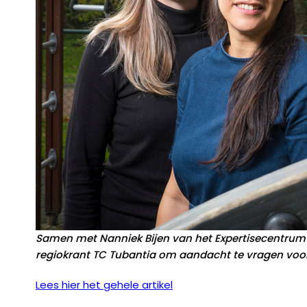
Samen met Nanniek Bijen van het Expertisecentrum 
regiokrant TC Tubantia om aandacht te vragen voor
Lees hier het gehele artikel