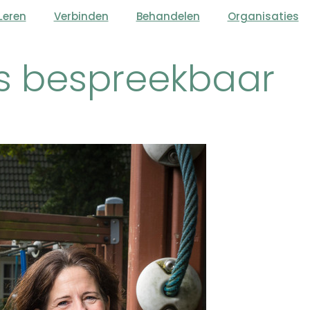
Leren
Verbinden
Behandelen
Organisaties
y’s bespreekbaar