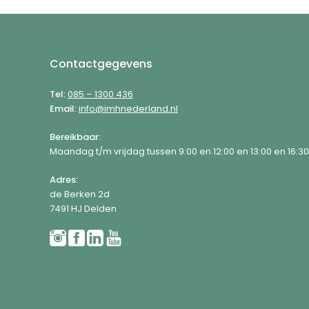
Footer
Contactgegevens
Tel:
085 – 1300 436
Email:
info@imhnederland.nl
Bereikbaar:
Maandag t/m vrijdag tussen 9:00 en 12:00 en 13:00 en 16:30
Adres:
de Berken 2d
7491 HJ Delden