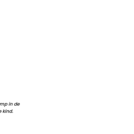
amp in de
 kind.