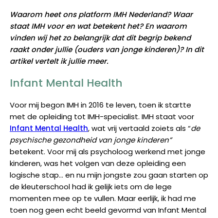
Waarom heet ons platform IMH Nederland? Waar
staat IMH voor en wat betekent het? En waarom
vinden wij het zo belangrijk dat dit begrip bekend
raakt onder jullie (ouders van jonge kinderen)? In dit
artikel vertelt ik jullie meer.
Infant Mental Health
Voor mij begon IMH in 2016 te leven, toen ik startte
met de opleiding tot IMH-specialist. IMH staat voor
Infant Mental Health
, wat vrij vertaald zoiets als “
de
psychische gezondheid van jonge kinderen”
betekent. Voor mij als psycholoog werkend met jonge
kinderen, was het volgen van deze opleiding een
logische stap… en nu mijn jongste zou gaan starten op
de kleuterschool had ik gelijk iets om de lege
momenten mee op te vullen. Maar eerlijk, ik had me
toen nog geen echt beeld gevormd van Infant Mental