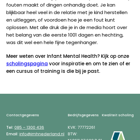
fouten maakt of dingen onhandig doet. Je kan
blijkbaar heel veel in de relatie met je kind herstellen
en uitleggen, of voordoen hoe je een fout kunt
oplossen. Met alle druk die je in de media hoort over
het belang van die eerste 1001 dagen en hechting,
was dit wel een hele fijne tegenhanger.
Meer weten over Infant Mental Health? Kijk op onze
scholingspagina
voor inspiratie en om te zien of er
een cursus of training is die bij je past.
Footer
Contactgegevens
Bedrijfsgegevens
Kwaliteit scholing
Tel:
085 – 1300 436
KVK: 77772261
Email:
info@imhnederland.nl
BTW: