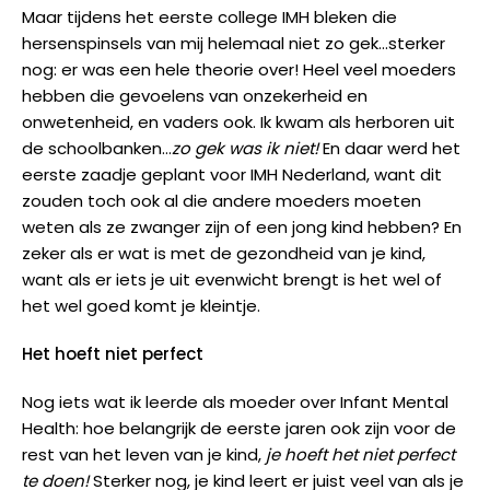
Maar tijdens het eerste college IMH bleken die
hersenspinsels van mij helemaal niet zo gek…sterker
nog: er was een hele theorie over! Heel veel moeders
hebben die gevoelens van onzekerheid en
onwetenheid, en vaders ook. Ik kwam als herboren uit
de schoolbanken…
zo gek was ik niet!
En daar werd het
eerste zaadje geplant voor IMH Nederland, want dit
zouden toch ook al die andere moeders moeten
weten als ze zwanger zijn of een jong kind hebben? En
zeker als er wat is met de gezondheid van je kind,
want als er iets je uit evenwicht brengt is het wel of
het wel goed komt je kleintje.
Het hoeft niet perfect
Nog iets wat ik leerde als moeder over Infant Mental
Health: hoe belangrijk de eerste jaren ook zijn voor de
rest van het leven van je kind,
je hoeft het niet perfect
te doen!
Sterker nog, je kind leert er juist veel van als je