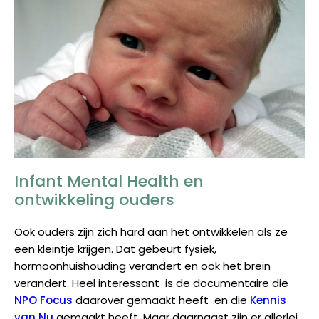
Infant Mental Health en
ontwikkeling ouders
Ook ouders zijn zich hard aan het ontwikkelen als ze
een kleintje krijgen. Dat gebeurt fysiek,
hormoonhuishouding verandert en ook het brein
verandert. Heel interessant is de documentaire die
NPO Focus
daarover gemaakt heeft en die
Kennis
van Nu
gemaakt heeft. Maar daarnaast zijn er allerlei