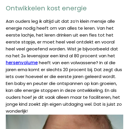
Ontwikkelen kost energie
Aan ouders leg ik altijd uit dat zo’n klein mensje alle
energie nodig heeft om van alles te leren. Van het
eerste lachje, het leren drinken uit een fles tot het
eerste stapje, er moet heel veel ontdekt en vooral
heel veel geoefend worden. Wist je bijvoorbeeld dat
na het 2
levensjaar een kind al 80 procent van het
e
hersenvolume
heeft van een volwassene? In al die
jaren erna komt er slechts 20 procent bij. Dat zegt dus
iets over hoeveel er die eerste jaren geleerd wordt.
Een baby en peuter die ontspannen op kan groeien,
kan alle energie stoppen in deze ontwikkeling. En als
ouders hoef je dit vaak alleen maar te faciliteren, het
jonge kind zoekt zijn eigen uitdaging wel. Dat is juist zo
wonderlijk!