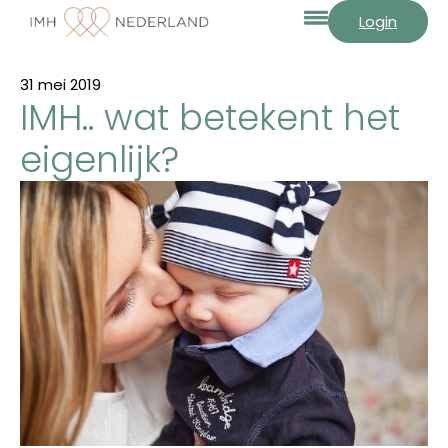
Login
31 mei 2019
IMH.. wat betekent het
eigenlijk?