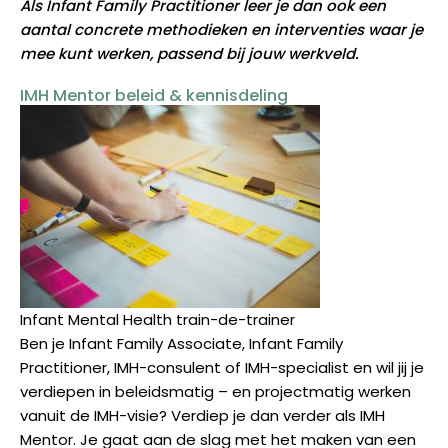
A
ls Infant Family Practitioner leer je dan ook een
aantal concrete methodieken en interventies waar je
mee kunt werken, passend bij jouw werkveld.
IMH Mentor beleid & kennisdeling
Infant Mental Health train-de-trainer
Ben je Infant Family Associate, Infant Family
Practitioner, IMH-consulent of IMH-specialist en wil jij je
verdiepen in beleidsmatig – en projectmatig werken
vanuit de IMH-visie? Verdiep je dan verder als IMH
Mentor. Je gaat aan de slag met het maken van een