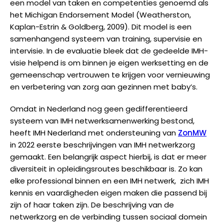
een model van taken en competenties genoemd als
het Michigan Endorsement Model (Weatherston,
Kaplan-Estrin & Goldberg, 2009). Dit model is een
samenhangend systeem van training, supervisie en
intervisie. In de evaluatie bleek dat de gedeelde IMH-
visie helpend is om binnen je eigen werksetting en de
gemeenschap vertrouwen te krijgen voor vernieuwing
en verbetering van zorg aan gezinnen met baby’s.
Omdat in Nederland nog geen gedifferentieerd
systeem van IMH netwerksamenwerking bestond,
heeft IMH Nederland met ondersteuning van
ZonMW
in 2022 eerste beschrijvingen van IMH netwerkzorg
gemaakt. Een belangrijk aspect hierbij, is dat er meer
diversiteit in opleidingsroutes beschikbaar is. Zo kan
elke professional binnen en een IMH netwerk, zich IMH
kennis en vaardigheden eigen maken die passend bij
zijn of haar taken zijn. De beschrijving van de
netwerkzorg en de verbinding tussen sociaal domein