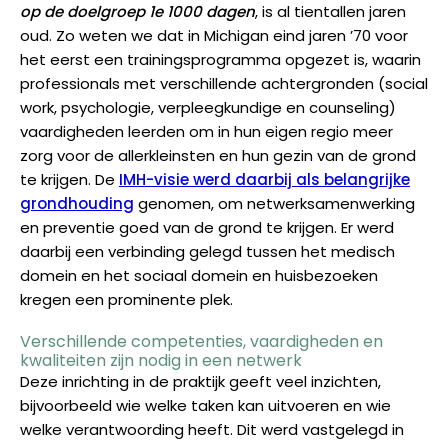
op de doelgroep 1e 1000 dagen
, is al tientallen jaren
oud. Zo weten we dat in Michigan eind jaren ’70 voor
het eerst een trainingsprogramma opgezet is, waarin
professionals met verschillende achtergronden (social
work, psychologie, verpleegkundige en counseling)
vaardigheden leerden om in hun eigen regio meer
zorg voor de allerkleinsten en hun gezin van de grond
te krijgen. De
IMH-visie werd daarbij als belangrijke
grondhouding
genomen, om netwerksamenwerking
en preventie goed van de grond te krijgen. Er werd
daarbij een verbinding gelegd tussen het medisch
domein en het sociaal domein en huisbezoeken
kregen een prominente plek.
Verschillende competenties, vaardigheden en
kwaliteiten zijn nodig in een netwerk
Deze inrichting in de praktijk geeft veel inzichten,
bijvoorbeeld wie welke taken kan uitvoeren en wie
welke verantwoording heeft. Dit werd vastgelegd in