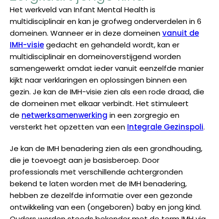
Het werkveld van Infant Mental Health is
multidisciplinair en kan je grofweg onderverdelen in 6
domeinen. Wanneer er in deze domeinen
vanuit de
IMH-visie
gedacht en gehandeld wordt, kan er
multidisciplinair en domeinoverstijgend worden
samengewerkt omdat ieder vanuit eenzelfde manier
kijkt naar verklaringen en oplossingen binnen een
gezin. Je kan de IMH-visie zien als een rode draad, die
de domeinen met elkaar verbindt. Het stimuleert
de
netwerksamenwerking
in een zorgregio en
versterkt het opzetten van een
Integrale Gezinspoli
.
Je kan de IMH benadering zien als een grondhouding,
die je toevoegt aan je basisberoep. Door
professionals met verschillende achtergronden
bekend te laten worden met de IMH benadering,
hebben ze dezelfde informatie over een gezonde
ontwikkeling van een (ongeboren) baby en jong kind.
Ouders worden steeds bekender met de term IMH via