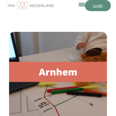
Login