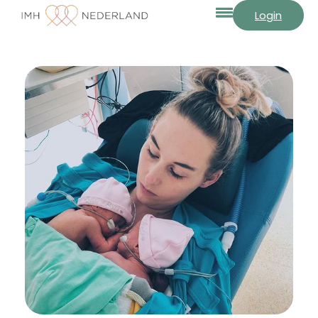
Login