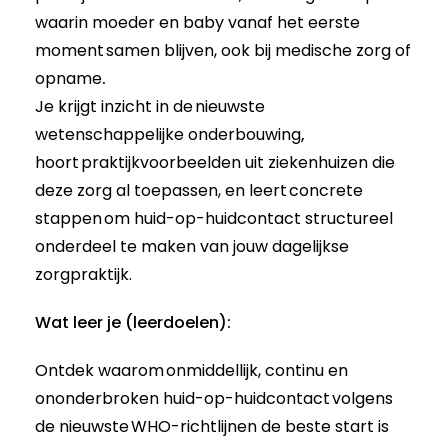
waarin moeder en baby vanaf het eerste
moment
samen blijven, ook bij medische zorg of
opname
.
Je krijgt inzicht in de
nieuwste
wetenschappelijke onderbouwing
,
hoort
praktijkvoorbeelden uit ziekenhuizen die
deze zorg al toepassen
, en leert
concrete
stappen
om huid-op-huidcontact structureel
onderdeel te maken van jouw dagelijkse
zorgpraktijk.
Wat leer je (leerdoelen):
Ontdek waarom
onmiddellijk, continu en
ononderbroken huid-op-huidcontact
volgens
de
nieuwste
WHO-richtlijnen
de beste start is