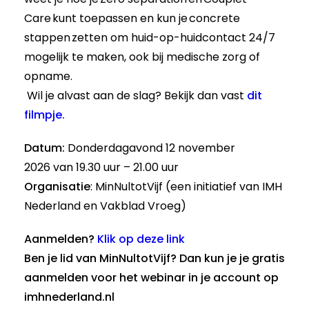
Care kunt toepassen
en kun je concrete
stappen zetten om huid-op-huidcontact 24/7
mogelijk te maken,
ook bij medische zorg of
opname.
Wil je alvast aan de slag? Bekijk dan vast
dit
filmpje.
Datum:
Donderdagavond 12 november
2026
van 19.30 uur – 21.00 uur
Organisatie
: MinNultotVijf (een initiatief van IMH
Nederland en Vakblad Vroeg)
Aanmelden?
Klik op deze link
Ben je lid van MinNultotVijf? Dan kun je je gratis
aanmelden voor het webinar in je account op
imhnederland.nl