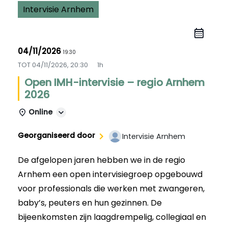
Intervisie Arnhem
04/11/2026
19:30
TOT
04/11/2026, 20:30
1h
Open IMH-intervisie – regio Arnhem
2026
Online
Georganiseerd door
Intervisie Arnhem
De afgelopen jaren hebben we in de regio
Arnhem een open intervisiegroep opgebouwd
voor professionals die werken met zwangeren,
baby’s, peuters en hun gezinnen. De
bijeenkomsten zijn laagdrempelig, collegiaal en