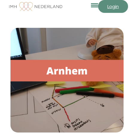
Login