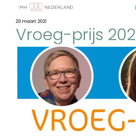
20 maart 2021
Vroeg-prijs 20