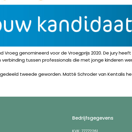
ad Vroeg genomineerd voor de Vroegprijs 2020. De jury heeft 
verbinding tussen professionals die met jonge kinderen we
e gedeeld tweede geworden. Matté Schroder van Kentalis he
Bedrijfsgegevens
KVK: 77772261