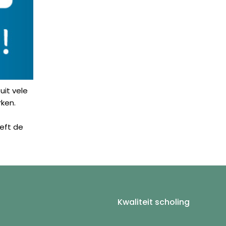
uit vele
rken.
eft de
Kwaliteit scholing