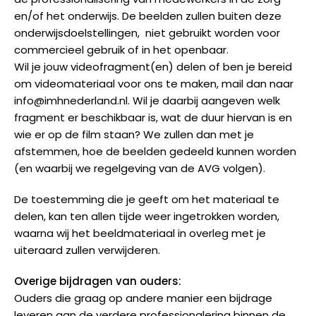
en/of het onderwijs. De beelden zullen buiten deze
onderwijsdoelstellingen, niet gebruikt worden voor
commercieel gebruik of in het openbaar.
Wil je jouw videofragment(en) delen of ben je bereid
om videomateriaal voor ons te maken, mail dan naar
info@imhnederland.nl. Wil je daarbij aangeven welk
fragment er beschikbaar is, wat de duur hiervan is en
wie er op de film staan? We zullen dan met je
afstemmen, hoe de beelden gedeeld kunnen worden
(en waarbij we regelgeving van de AVG volgen).
De toestemming die je geeft om het materiaal te
delen, kan ten allen tijde weer ingetrokken worden,
waarna wij het beeldmateriaal in overleg met je
uiteraard zullen verwijderen.
Overige bijdragen van ouders:
Ouders die graag op andere manier een bijdrage
leveren aan de verdere professionalering binnen de