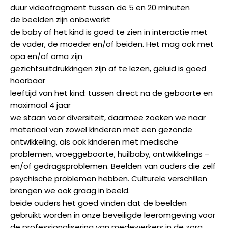
duur videofragment tussen de 5 en 20 minuten
de beelden zijn onbewerkt
de baby of het kind is goed te zien in interactie met
de vader, de moeder en/of beiden. Het mag ook met
opa en/of oma zijn
gezichtsuitdrukkingen zijn af te lezen, geluid is goed
hoorbaar
leeftijd van het kind: tussen direct na de geboorte en
maximaal 4 jaar
we staan voor diversiteit, daarmee zoeken we naar
materiaal van zowel kinderen met een gezonde
ontwikkeling, als ook kinderen met medische
problemen, vroeggeboorte, huilbaby, ontwikkelings –
en/of gedragsproblemen. Beelden van ouders die zelf
psychische problemen hebben. Culturele verschillen
brengen we ook graag in beeld.
beide ouders het goed vinden dat de beelden
gebruikt worden in onze beveiligde leeromgeving voor
de professionalisering van medewerkers in de zorg