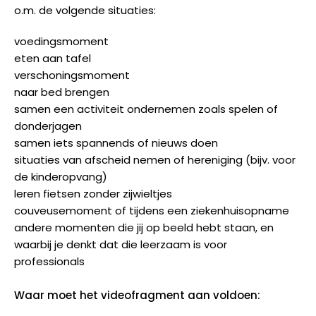
o.m. de volgende situaties:
voedingsmoment
eten aan tafel
verschoningsmoment
naar bed brengen
samen een activiteit ondernemen zoals spelen of
donderjagen
samen iets spannends of nieuws doen
situaties van afscheid nemen of hereniging (bijv. voor
de kinderopvang)
leren fietsen zonder zijwieltjes
couveusemoment of tijdens een ziekenhuisopname
andere momenten die jij op beeld hebt staan, en
waarbij je denkt dat die leerzaam is voor
professionals
Waar moet het videofragment aan voldoen: