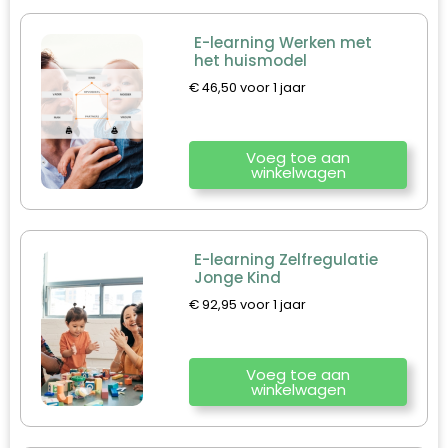
E-learning Werken met
het huismodel
€
46,50
voor 1 jaar
Voeg toe aan
winkelwagen
E-learning Zelfregulatie
Jonge Kind
€
92,95
voor 1 jaar
Voeg toe aan
winkelwagen