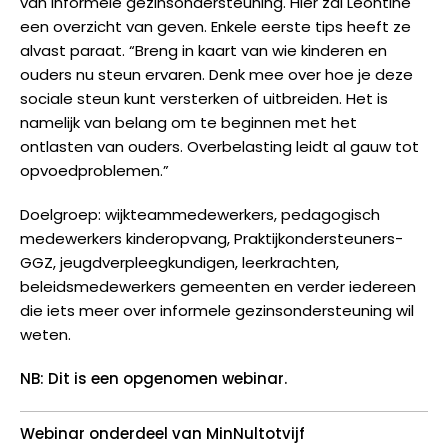
van informele gezinsondersteuning. Hier zal Leontine
een overzicht van geven. Enkele eerste tips heeft ze
alvast paraat. “Breng in kaart van wie kinderen en
ouders nu steun ervaren. Denk mee over hoe je deze
sociale steun kunt versterken of uitbreiden. Het is
namelijk van belang om te beginnen met het
ontlasten van ouders. Overbelasting leidt al gauw tot
opvoedproblemen.”
Doelgroep: wijkteammedewerkers, pedagogisch
medewerkers kinderopvang, Praktijkondersteuners-
GGZ, jeugdverpleegkundigen, leerkrachten,
beleidsmedewerkers gemeenten en verder iedereen
die iets meer over informele gezinsondersteuning wil
weten.
NB: D
it is een opgenomen webinar.
Webinar onderdeel van MinNultotvijf