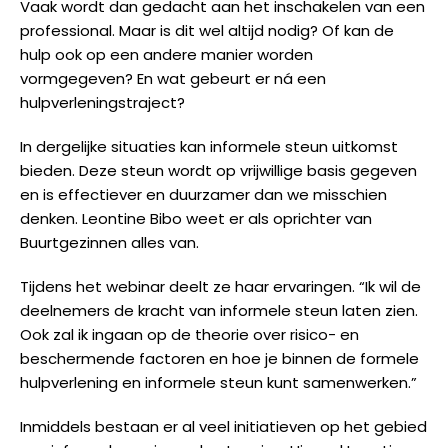
Vaak wordt dan gedacht aan het inschakelen van een
professional. Maar is dit wel altijd nodig? Of kan de
hulp ook op een andere manier worden
vormgegeven? En wat gebeurt er ná een
hulpverleningstraject?
In dergelijke situaties kan informele steun uitkomst
bieden. Deze steun wordt op vrijwillige basis gegeven
en is effectiever en duurzamer dan we misschien
denken. Leontine Bibo weet er als oprichter van
Buurtgezinnen alles van.
Tijdens het webinar deelt ze haar ervaringen. “Ik wil de
deelnemers de kracht van informele steun laten zien.
Ook zal ik ingaan op de theorie over risico- en
beschermende factoren en hoe je binnen de formele
hulpverlening en informele steun kunt samenwerken.”
Inmiddels bestaan er al veel initiatieven op het gebied