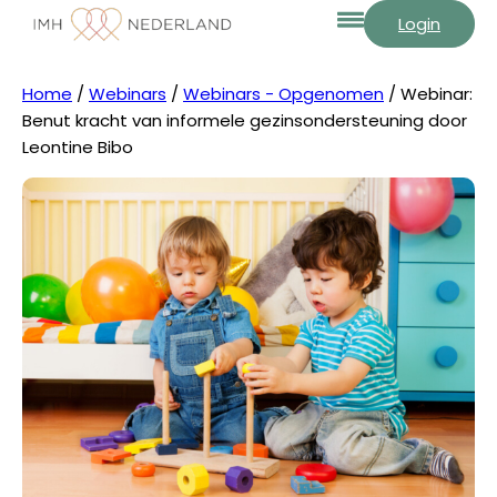
Login
Home
/
Webinars
/
Webinars - Opgenomen
/ Webinar:
Benut kracht van informele gezinsondersteuning door
Leontine Bibo