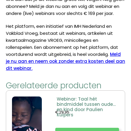
abonnee? Meld je dan nu aan en volg dit webinar en
andere (live) webinars voor slechts € 169 per jaar.
Het platform, een initiatief van IMH Nederland en
Vakblad Vroeg, bestaat uit webinars, artikelen uit
kwartaalmagazine VROEG, minicolleges en
rollenspelen. Een abonnement op het platform, dat
voortdurend wordt uitgebreid, is heel voordelig.
Meld
je nu aan en neem ook zonder extra kosten deel aan
dit webinar.
Gerelateerde producten
Webinar: Taal hét
bindmiddel tussen ouder
en kind door Paulien
€
29,95
Kuipers