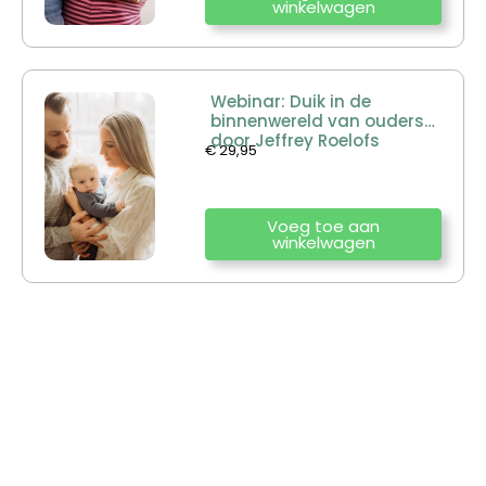
winkelwagen
Webinar: Duik in de
binnenwereld van ouders
door Jeffrey Roelofs
€
29,95
Voeg toe aan
winkelwagen