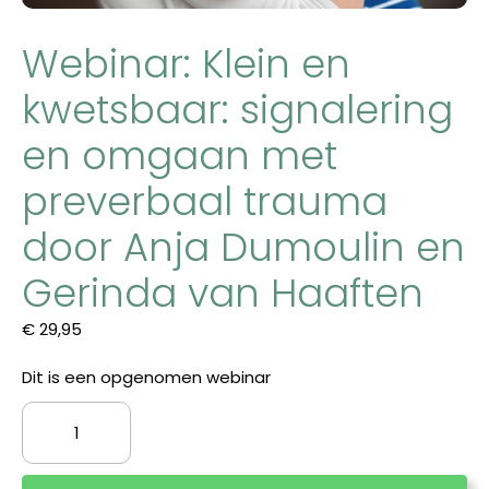
Webinar: Klein en
kwetsbaar: signalering
en omgaan met
preverbaal trauma
door Anja Dumoulin en
Gerinda van Haaften
€
29,95
Dit is een opgenomen webinar
Webinar:
Klein
en