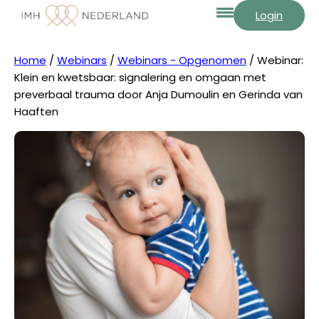
Login
Home
/
Webinars
/
Webinars - Opgenomen
/ Webinar:
Klein en kwetsbaar: signalering en omgaan met
preverbaal trauma door Anja Dumoulin en Gerinda van
Haaften