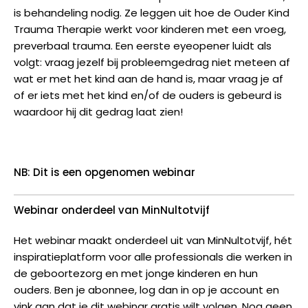
is behandeling nodig. Ze leggen uit hoe de Ouder Kind
Trauma Therapie werkt voor kinderen met een vroeg,
preverbaal trauma. Een eerste eyeopener luidt als
volgt: vraag jezelf bij probleemgedrag niet meteen af
wat er met het kind aan de hand is, maar vraag je af
of er iets met het kind en/of de ouders is gebeurd is
waardoor hij dit gedrag laat zien!
NB: Dit is een opgenomen webinar
Webinar onderdeel van MinNultotvijf
Het webinar maakt onderdeel uit van MinNultotvijf, hét
inspiratieplatform voor alle professionals die werken in
de geboortezorg en met jonge kinderen en hun
ouders. Ben je abonnee, log dan in op je account en
vink aan dat je dit webinar gratis wilt volgen. Nog geen