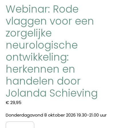
Webinar: Rode
vlaggen voor een
zorgelijke
neurologische
ontwikkeling:
herkennen en
handelen door
Jolanda Schieving
€
29,95
Donderdagavond
8 oktober 202
6
19.30-21.00 uur
Webinar: