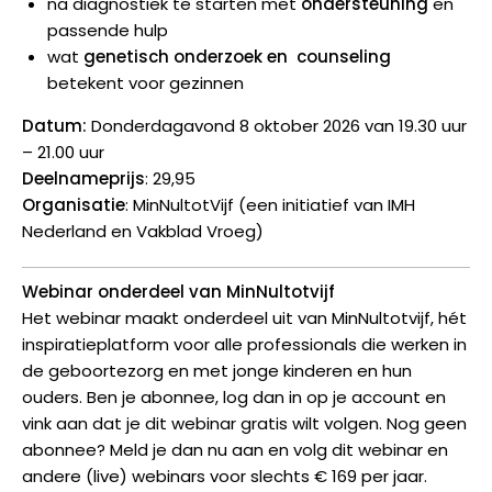
na diagnostiek te starten met
ondersteuning
en
passende hulp
wat
genetisch onderzoek en counseling
betekent voor gezinnen
Datum:
Donderdagavond 8 oktober 2026 van 19.30 uur
– 21.00 uur
Deelnameprijs
: 29,95
Organisatie
: MinNultotVijf (een initiatief van IMH
Nederland en Vakblad Vroeg)
Webinar onderdeel van MinNultotvijf
Het webinar maakt onderdeel uit van MinNultotvijf, hét
inspiratieplatform voor alle professionals die werken in
de geboortezorg en met jonge kinderen en hun
ouders. Ben je abonnee, log dan in op je account en
vink aan dat je dit webinar gratis wilt volgen. Nog geen
abonnee? Meld je dan nu aan en volg dit webinar en
andere (live) webinars voor slechts € 169 per jaar.