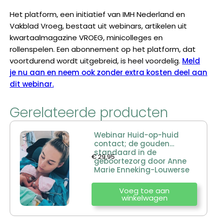
Het platform, een initiatief van IMH Nederland en
Vakblad Vroeg, bestaat uit webinars, artikelen uit
kwartaalmagazine VROEG, minicolleges en
rollenspelen. Een abonnement op het platform, dat
voortdurend wordt uitgebreid, is heel voordelig.
Meld
je nu aan en neem ook zonder extra kosten deel aan
dit webinar.
Gerelateerde producten
Webinar Huid-op-huid
contact; de gouden
standaard in de
€
29,95
geboortezorg door Anne
Marie Enneking-Louwerse
Voeg toe aan
winkelwagen