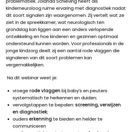
problematiek. Jolanda Schieving heeft als
kinderneuroloog ruime ervaring met diagnostiek nadat
dit soort signalen zijn waargenomen. Zij vertelt wat ze
ziet in de spreekkamer, wat neurologisch ten
grondslag kan liggen aan een anders verlopende
ontwikkeling en hoe kinderen en gezinnen optimaal
ondersteund kunnen worden. Voor professionals in de
jonge kindzorg deelt zij een aantal rode vlaggen die
signaleren van dit soort problemen kan
vergemakkelijken.
Na dit webinar weet je:
vroege
rode vlaggen
bij baby’s en peuters
systematisch te herkennen en duiden;
vervolgstappen te bepalen:
screening, verwijzen
en diagnostiek
;
ouders
erkenning
te bieden en helder te
communiceren