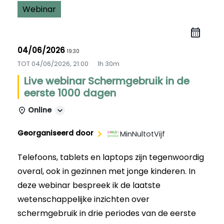
Webinar
04/06/2026
19:30
TOT
04/06/2026, 21:00
1h 30m
Live webinar Schermgebruik in de
eerste 1000 dagen
Online
Georganiseerd door
MinNultotVijf
Telefoons, tablets en laptops zijn tegenwoordig
overal, ook in gezinnen met jonge kinderen. In
deze
webinar
bespreek ik de laatste
wetenschappelijke inzichten over
schermgebruik in drie periodes van de eerste