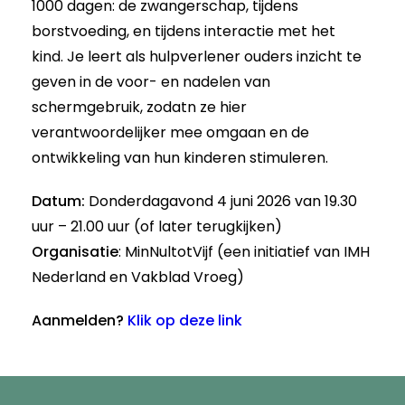
1000 dagen: de zwangerschap, tijdens
borstvoeding, en tijdens interactie met het
kind.
Je leert
als hulpverlener
ouders inzicht te
geven
in
de voor- en nadelen van
schermgebruik,
zodat
n
ze hier
verantwoordelijker mee omgaan en de
ontwikkeling van hun kinderen stimuleren.
Datum:
Donderdagavond 4 juni 2026 van 19.30
uur – 21.00 uur (of later terugkijken)
Organisatie
: MinNultotVijf (een initiatief van IMH
Nederland en Vakblad Vroeg)
Aanmelden?
Klik op deze link