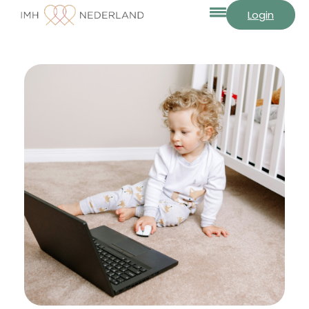
Login