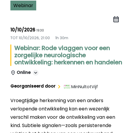
Webinar
10/10/2026
19:30
TOT
10/10/2026, 21:00
1h 30m
Webinar: Rode vlaggen voor een
zorgelijke neurologische
ontwikkeling: herkennen en handelen
Online
Georganiseerd door
MinNultotVijf
Vroegtijdige herkenning van een anders
verlopende ontwikkeling kan een wezenlijk
verschil maken voor de ontwikkeling van een
kind. Subtiele signalen—zoals persisterende