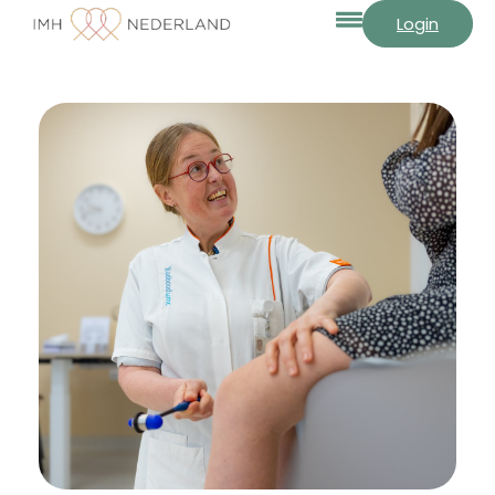
Login