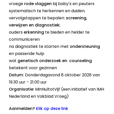
vroege
rode vlaggen
bij baby’s en peuters
systematisch te herkennen en duiden;
vervolgstappen te bepalen:
screening,
verwijzen en diagnostiek
;
ouders
erkenning
te bieden en helder te
communiceren
na diagnostiek te starten met
ondersteuning
en passende hulp
wat
genetisch onderzoek en counseling
betekent voor gezinnen
Datum:
Donderdagavond 8 oktober 2026 van
19.30 uur – 21.00 uur
Organisatie
: MinNultotVijf (een initiatief van IMH
Nederland en Vakblad Vroeg)
Aanmelden?
Klik op deze link