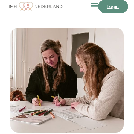
Login