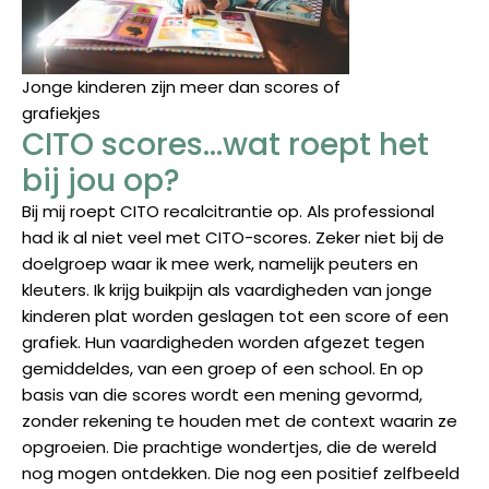
Jonge kinderen zijn meer dan scores of
grafiekjes
CITO scores…wat roept het
bij jou op?
Bij mij roept CITO recalcitrantie op. Als professional
had ik al niet veel met CITO-scores. Zeker niet bij de
doelgroep waar ik mee werk, namelijk peuters en
kleuters. Ik krijg buikpijn als vaardigheden van jonge
kinderen plat worden geslagen tot een score of een
grafiek. Hun vaardigheden worden afgezet tegen
gemiddeldes, van een groep of een school. En op
basis van die scores wordt een mening gevormd,
zonder rekening te houden met de context waarin ze
opgroeien. Die prachtige wondertjes, die de wereld
nog mogen ontdekken. Die nog een positief zelfbeeld