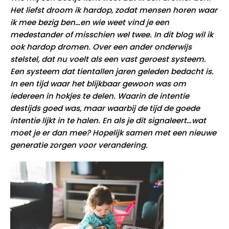
Het liefst droom ik hardop, zodat mensen horen waar
ik mee bezig ben…en wie weet vind je een
medestander of misschien wel twee. In dit blog wil ik
ook hardop dromen. Over een ander onderwijs
stelstel, dat nu voelt als een vast geroest systeem.
Een systeem dat tientallen jaren geleden bedacht is.
In een tijd waar het blijkbaar gewoon was om
iedereen in hokjes te delen. Waarin de intentie
destijds goed was, maar waarbij de tijd de goede
intentie lijkt in te halen. En als je dit signaleert…wat
moet je er dan mee? Hopelijk samen met een nieuwe
generatie zorgen voor verandering.