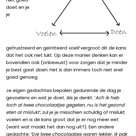
doet en je
je
gefrustreerd en geïrriteerd
voelt
vergroot dit de kans
dat het ook niet lukt. Op deze manier denken kan er
bovendien ook (onbewust) voor zorgen dat je minder
je best gaat
doen.
Het is dan immers toch niet snel
goed genoeg.
Je eigen gedachtes bepalen gedurende de dag je
gevoelens en wat je doet. Als je denkt: ‘
Ach ik heb
toch al twee chocolaatjes gegeten, nu is het gezond
eten al mislukt’
, zul je je misschien schuldig of mislukt
voelen en is de kans groot dat je er nog meer eet
(want wat maakt het dan nog uit?). Een andere
gedachte: ‘D
ie twee chocolaatjes waren lekker, ik pak