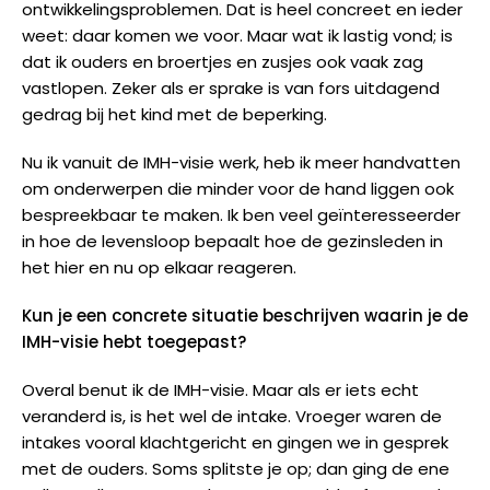
ontwikkelingsproblemen. Dat is heel concreet en ieder
weet: daar komen we voor. Maar wat ik lastig vond; is
dat ik ouders en broertjes en zusjes ook vaak zag
vastlopen. Zeker als er sprake is van fors uitdagend
gedrag bij het kind met de beperking.
Nu ik vanuit de IMH-visie werk, heb ik meer handvatten
om onderwerpen die minder voor de hand liggen ook
bespreekbaar te maken. Ik ben veel geïnteresseerder
in hoe de levensloop bepaalt hoe de gezinsleden in
het hier en nu op elkaar reageren.
Kun je een concrete situatie beschrijven waarin je de
IMH-visie hebt toegepast?
Overal benut ik de IMH-visie. Maar als er iets echt
veranderd is, is het wel de intake. Vroeger waren de
intakes vooral klachtgericht en gingen we in gesprek
met de ouders. Soms splitste je op; dan ging de ene