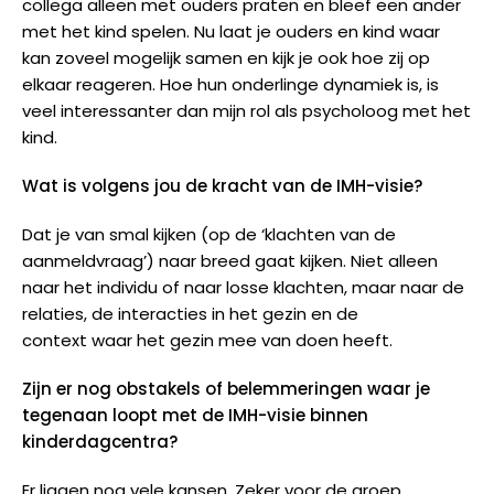
collega alleen met ouders praten en bleef een ander
met het kind spelen. Nu laat je ouders en kind waar
kan zoveel mogelijk samen en kijk je ook hoe zij op
elkaar reageren. Hoe hun onderlinge dynamiek is, is
veel interessanter dan mijn rol als psycholoog met het
kind.
Wat is volgens jou de kracht van de IMH-visie?
Dat je van smal kijken (op de ‘klachten van de
aanmeldvraag’) naar breed gaat kijken. Niet alleen
naar het individu of naar losse klachten, maar naar de
relaties, de interacties in het gezin en de
context waar het gezin mee van doen heeft.
Zijn er nog obstakels of belemmeringen waar je
tegenaan loopt met de IMH-visie binnen
kinderdagcentra?
Er liggen nog vele kansen. Zeker voor de groep