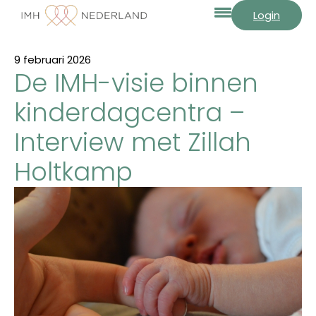
Login
9 februari 2026
De IMH-visie binnen
kinderdagcentra –
Interview met Zillah
Holtkamp