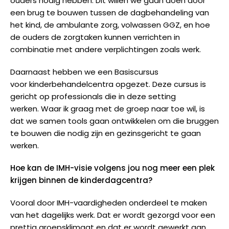
ouders nodig hebben. Dit willen we gaan doen door
een brug te bouwen tussen de dagbehandeling van
het kind, de ambulante zorg, volwassen GGZ, en hoe
de ouders de zorgtaken kunnen verrichten in
combinatie met andere verplichtingen zoals werk.
Daarnaast hebben we een Basiscursus
voor kinderbehandelcentra opgezet. Deze cursus is
gericht op professionals die in deze setting
werken. Waar ik graag met de groep naar toe wil, is
dat we samen tools gaan ontwikkelen om die bruggen
te bouwen die nodig zijn en gezinsgericht te gaan
werken.
Hoe kan de IMH-visie volgens jou nog meer een plek
krijgen binnen de kinderdagcentra?
Vooral door IMH-vaardigheden onderdeel te maken
van het dagelijks werk. Dat er wordt gezorgd voor een
prettig groepsklimaat en dat er wordt gewerkt aan