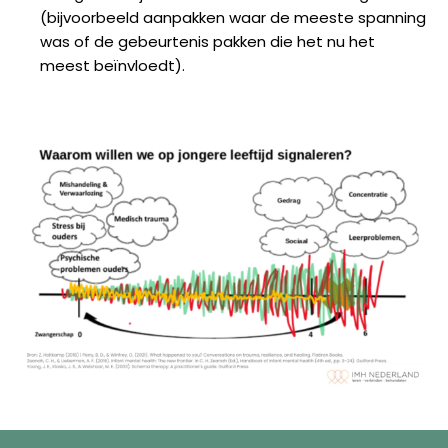
(bijvoorbeeld aanpakken waar de meeste spanning
was of de gebeurtenis pakken die het nu het
meest beïnvloedt).