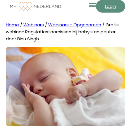
Login
Home
/
Webinars
/
Webinars - Opgenomen
/ Gratis
webinar: Regulatiestoornissen bij baby’s en peuter
door Binu Singh