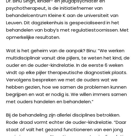
Dr. Binu Singh, kinder- en jeugdpsychiater en
psychotherapeut, is de initiatiefnemer van
behandelcentrum Kleine K aan de universiteit van
Leuven. Dit dagziekenhuis is gespecialiseerd in het
behandelen van baby’s met regulatiestoornissen. Met
opmerkelijke resultaten.
Wat is het geheim van de aanpak?
Binu
: “We werken
multidisciplinair vanuit drie pijlers
, te weten
het kind, de
ouder en de ouder-kindrelatie. In de eerste 6 weken
vindt
op elke pijler
therapeutische diagnostiek plaats
.
Vervolgens bespreken we met de ouders wat we
hebben gezien, hoe we samen de problemen kunnen
begrijpen en wat er nodig is. We willen immers samen
met ouders handelen en behandelen.”
Bij de behandeling zijn allerlei disciplines betrokken.
Rode draad vormt echter de ouder-kindrelatie. “Daar
staat of valt het gezond functioneren van een jong