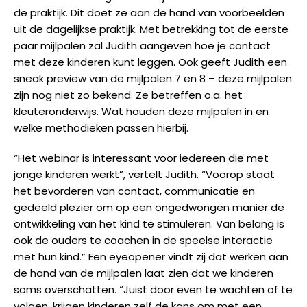
de praktijk. Dit doet ze aan de hand van voorbeelden
uit de dagelijkse praktijk. Met betrekking tot de eerste
paar mijlpalen zal Judith aangeven hoe je contact
met deze kinderen kunt leggen. Ook geeft Judith een
sneak preview van de mijlpalen 7 en 8 – deze mijlpalen
zijn nog niet zo bekend. Ze betreffen o.a. het
kleuteronderwijs. Wat houden deze mijlpalen in en
welke methodieken passen hierbij.
“Het webinar is interessant voor iedereen die met
jonge kinderen werkt”, vertelt Judith. “Voorop staat
het bevorderen van contact, communicatie en
gedeeld plezier om op een ongedwongen manier de
ontwikkeling van het kind te stimuleren. Van belang is
ook de ouders te coachen in de speelse interactie
met hun kind.” Een eyeopener vindt zij dat werken aan
de hand van de mijlpalen laat zien dat we kinderen
soms overschatten. “Juist door even te wachten of te
volgen, krijgen kinderen zelf de kans om met een