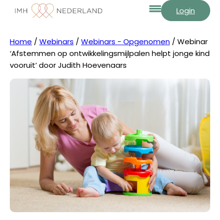
Login
Home
/
Webinars
/
Webinars - Opgenomen
/ Webinar
‘Afstemmen op ontwikkelingsmijlpalen helpt jonge kind
vooruit’ door Judith Hoevenaars