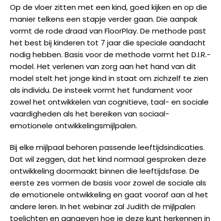
Op de vloer zitten met een kind, goed kijken en op die
manier telkens een stapje verder gaan. Die aanpak
vormt de rode draad van FloorPlay. De methode past
het best bij kinderen tot 7 jaar die speciale aandacht
nodig hebben. Basis voor de methode vormt het D.I.R.-
model. Het verlenen van zorg aan het hand van dit
model stelt het jonge kind in staat om zichzelf te zien
als individu. De insteek vormt het fundament voor
zowel het ontwikkelen van cognitieve, taal- en sociale
vaardigheden als het bereiken van sociaal-
emotionele ontwikkelingsmijlpalen.
Bij elke mijlpaal behoren passende leeftijdsindicaties.
Dat wil zeggen, dat het kind normaal gesproken deze
ontwikkeling doormaakt binnen die leeftijdsfase. De
eerste zes vormen de basis voor zowel de sociale als
de emotionele ontwikkeling en gaat vooraf aan al het
andere leren. In het webinar zal Judith de mijlpalen
toelichten en aangeven hoe je deze kunt herkennen in