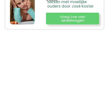
werken met moeilijke
ouders door José Koster
Voeg toe aan
winkelwagen