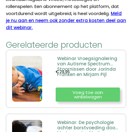
rollenspelen. Een abonnement op het platform, dat
voortdurend wordt uitgebreid, is heel voordelig.
Meld
je nu aan en neem ook zonder extra kosten deel aan
dit webinar.
Gerelateerde producten
Webinar Vroegsignalering
van Autisme Spectrum
Stoornissen door Jorinda
€
29,95
Franken en Mirjam Pijl
Voeg toe aan
winkelwagen
Webinar: De psychologie
achter borstvoeding door