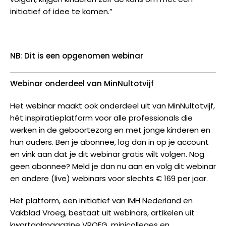
initiatief of idee te komen.”
NB: Dit is een opgenomen webinar
Webinar onderdeel van MinNultotvijf
Het webinar maakt ook onderdeel uit van MinNultotvijf,
hét inspiratieplatform voor alle professionals die
werken in de geboortezorg en met jonge kinderen en
hun ouders. Ben je abonnee, log dan in op je account
en vink aan dat je dit webinar gratis wilt volgen. Nog
geen abonnee? Meld je dan nu aan en volg dit webinar
en andere (live) webinars voor slechts € 169 per jaar.
Het platform, een initiatief van IMH Nederland en
Vakblad Vroeg, bestaat uit webinars, artikelen uit
kwartaalmagazine VROEG, minicolleges en