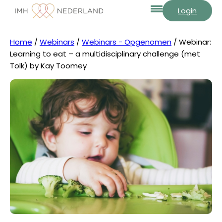
Login
Home
/
Webinars
/
Webinars - Opgenomen
/ Webinar:
Learning to eat – a multidisciplinary challenge (met
Tolk) by Kay Toomey