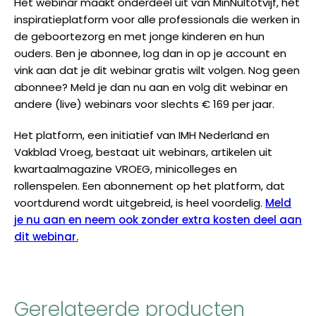
Het webinar maakt onderdeel uit van MinNultotvijf, hét
inspiratieplatform voor alle professionals die werken in
de geboortezorg en met jonge kinderen en hun
ouders. Ben je abonnee, log dan in op je account en
vink aan dat je dit webinar gratis wilt volgen. Nog geen
abonnee? Meld je dan nu aan en volg dit webinar en
andere (live) webinars voor slechts € 169 per jaar.
Het platform, een initiatief van IMH Nederland en
Vakblad Vroeg, bestaat uit webinars, artikelen uit
kwartaalmagazine VROEG, minicolleges en
rollenspelen. Een abonnement op het platform, dat
voortdurend wordt uitgebreid, is heel voordelig.
Meld
je nu aan en neem ook zonder extra kosten deel aan
dit webinar.
Gerelateerde producten