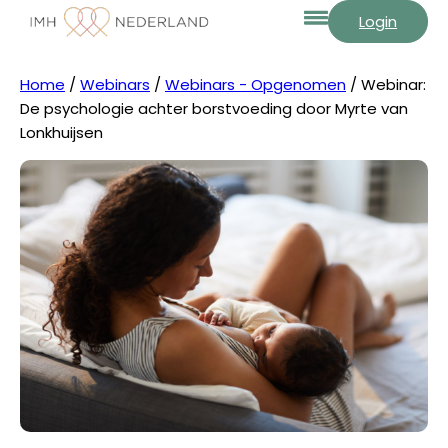
Login
Home
/
Webinars
/
Webinars - Opgenomen
/ Webinar:
De psychologie achter borstvoeding door Myrte van
Lonkhuijsen