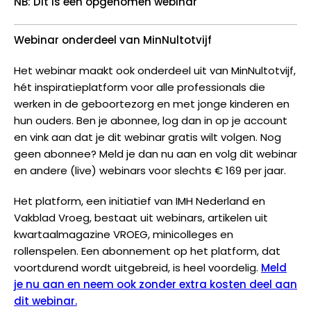
NB: Dit is een opgenomen webinar
Webinar onderdeel van MinNultotvijf
Het webinar maakt ook onderdeel uit van MinNultotvijf,
hét inspiratieplatform voor alle professionals die
werken in de geboortezorg en met jonge kinderen en
hun ouders. Ben je abonnee, log dan in op je account
en vink aan dat je dit webinar gratis wilt volgen. Nog
geen abonnee? Meld je dan nu aan en volg dit webinar
en andere (live) webinars voor slechts € 169 per jaar.
Het platform, een initiatief van IMH Nederland en
Vakblad Vroeg, bestaat uit webinars, artikelen uit
kwartaalmagazine VROEG, minicolleges en
rollenspelen. Een abonnement op het platform, dat
voortdurend wordt uitgebreid, is heel voordelig.
Meld
je nu aan en neem ook zonder extra kosten deel aan
dit webinar.