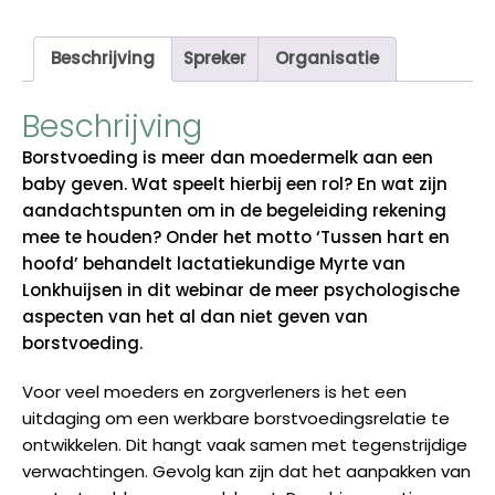
Lonkhuijsen
aantal
Beschrijving
Spreker
Organisatie
Beschrijving
Borstvoeding is meer dan moedermelk aan een
baby geven. Wat speelt hierbij een rol? En wat zijn
aandachtspunten om in de begeleiding rekening
mee te houden? Onder het motto ‘Tussen hart en
hoofd’ behandelt lactatiekundige Myrte van
Lonkhuijsen in dit webinar de meer psychologische
aspecten van het al dan niet geven van
borstvoeding.
Voor veel moeders en zorgverleners is het een
uitdaging om een werkbare borstvoedingsrelatie te
ontwikkelen. Dit hangt vaak samen met tegenstrijdige
verwachtingen. Gevolg kan zijn dat het aanpakken van