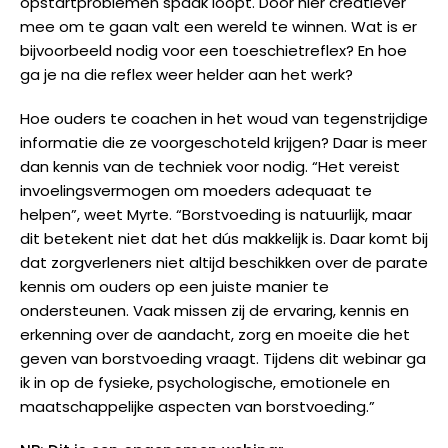
opstartproblemen spaak loopt. Door hier creatiever
mee om te gaan valt een wereld te winnen. Wat is er
bijvoorbeeld nodig voor een toeschietreflex? En hoe
ga je na die reflex weer helder aan het werk?
Hoe ouders te coachen in het woud van tegenstrijdige
informatie die ze voorgeschoteld krijgen? Daar is meer
dan kennis van de techniek voor nodig. “Het vereist
invoelingsvermogen om moeders adequaat te
helpen”, weet Myrte. “Borstvoeding is natuurlijk, maar
dit betekent niet dat het dús makkelijk is. Daar komt bij
dat zorgverleners niet altijd beschikken over de parate
kennis om ouders op een juiste manier te
ondersteunen. Vaak missen zij de ervaring, kennis en
erkenning over de aandacht, zorg en moeite die het
geven van borstvoeding vraagt. Tijdens dit webinar ga
ik in op de fysieke, psychologische, emotionele en
maatschappelijke aspecten van borstvoeding.”