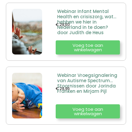
Webinar Infant Mental
Health en crisiszorg, wat
hebben we hier in
€
29,50
Nederland in te doen?
door Judith de Heus
Voeg toe aan
winkelwagen
Webinar Vroegsignalering
van Autisme Spectrum
Stoornissen door Jorinda
€
29,95
Franken en Mirjam Pijl
Voeg toe aan
winkelwagen