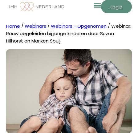
Login
Home
/
Webinars
/
Webinars - Opgenomen
/ Webinar:
Rouw begeleiden bij jonge kinderen door Suzan
Hilhorst en Mariken Spuij