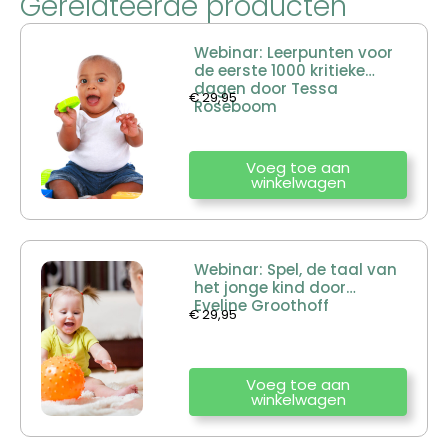
Gerelateerde producten
Webinar: Leerpunten voor
de eerste 1000 kritieke
dagen door Tessa
€
29,95
Roseboom
Voeg toe aan
winkelwagen
Webinar: Spel, de taal van
het jonge kind door
Eveline Groothoff
€
29,95
Voeg toe aan
winkelwagen