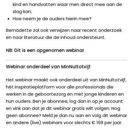
kind en handvatten waar men direct mee aan de
slag kan;
Hoe neem je de ouders hierin mee?
Bernadette zal
ook verw
ijz
en naar recent onderzoek
en naar literatuur die de inhoud ondersteunt.
NB: D
it is een opgenomen webinar
Webinar onderdeel van MinNultotvijf
Het webinar maakt ook onderdeel uit van MinNultotvijf,
hét inspiratieplatform voor alle professionals die
werken in de geboortezorg en met jonge kinderen en
hun ouders. Ben je abonnee, log dan in op je account
en vink aan dat je dit webinar gratis wilt volgen. Nog
geen abonnee? Meld je dan nu aan en volg dit webinar
en andere (live) webinars voor slechts € 169 per jaar.