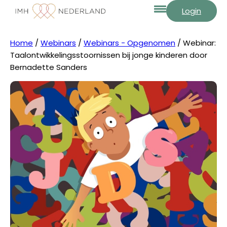
Login
Home
/
Webinars
/
Webinars - Opgenomen
/ Webinar:
Taalontwikkelingsstoornissen bij jonge kinderen door
Bernadette Sanders