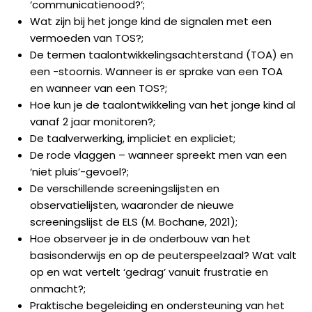
‘communicatienood?’;
Wat zijn bij het jonge kind de signalen met een
vermoeden van TOS?;
De termen taalontwikkelingsachterstand (TOA) en
een -stoornis. Wanneer is er sprake van een TOA
en wanneer van een TOS?;
Hoe kun je de taalontwikkeling van het jonge kind al
vanaf 2 jaar monitoren?;
De taalverwerking, impliciet en expliciet;
De rode vlaggen – wanneer spreekt men van een
‘niet pluis’-gevoel?;
De verschillende screeningslijsten en
observatielijsten, waaronder de nieuwe
screeningslijst de ELS (M. Bochane, 2021);
Hoe observeer je in de onderbouw van het
basisonderwijs en op de peuterspeelzaal? Wat valt
op en wat vertelt ‘gedrag’ vanuit frustratie en
onmacht?;
Praktische begeleiding en ondersteuning van het