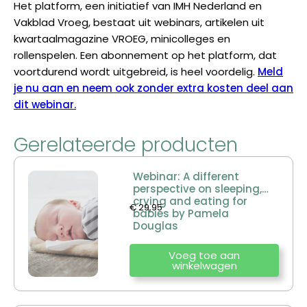
Het platform, een initiatief van IMH Nederland en
Vakblad Vroeg, bestaat uit webinars, artikelen uit
kwartaalmagazine VROEG, minicolleges en
rollenspelen. Een abonnement op het platform, dat
voortdurend wordt uitgebreid, is heel voordelig.
Meld
je nu aan en neem ook zonder extra kosten deel aan
dit webinar.
Gerelateerde producten
Webinar: A different
perspective on sleeping,
crying and eating for
€
29,95
babies by Pamela
Douglas
Voeg toe aan
winkelwagen