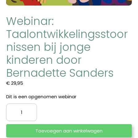
Webinar:
Taalontwikkelingsstoor
nissen bij jonge
kinderen door
Bernadette Sanders
€
29,95
Dit is een opgenomen webinar
Webinar:
Taalontwikkelingsstoornissen
bij
jonge
Toevoegen aan winkelwagen
kinderen