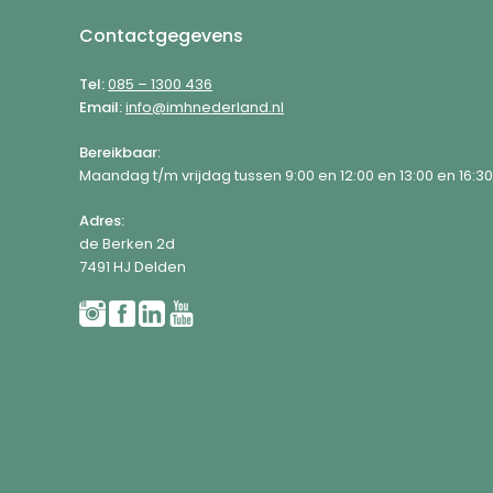
Footer
Contactgegevens
Tel:
085 – 1300 436
Email:
info@imhnederland.nl
Bereikbaar:
Maandag t/m vrijdag tussen 9:00 en 12:00 en 13:00 en 16:30
Adres:
de Berken 2d
7491 HJ Delden