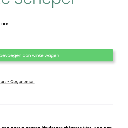
inar
oevoegen aan winkelwagen
nars - Opgenomen