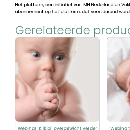
Het platform, een initiatief van IMH Nederland en Vak
abonnement op het platform, dat voortdurend wordt u
Gerelateerde produ
Webinar: Kijk bij overgewicht verder
Webinar: