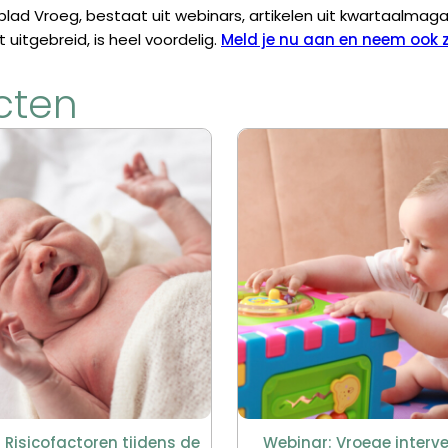
blad Vroeg, bestaat uit webinars, artikelen uit kwartaalmaga
itgebreid, is heel voordelig.
Meld je nu aan en neem ook z
cten
 Risicofactoren tijdens de
Webinar: Vroege interven