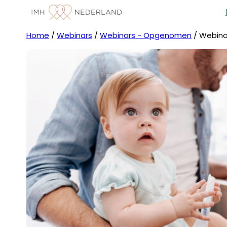
Home
/
Webinars
/
Webinars - Opgenomen
/ Webina