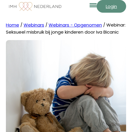
Login
Home
/
Webinars
/
Webinars - Opgenomen
/ Webinar:
Seksueel misbruik bij jonge kinderen door Iva Bicanic