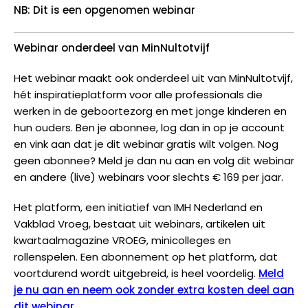
NB: Dit is een opgenomen webinar
Webinar onderdeel van MinNultotvijf
Het webinar maakt ook onderdeel uit van MinNultotvijf,
hét inspiratieplatform voor alle professionals die
werken in de geboortezorg en met jonge kinderen en
hun ouders. Ben je abonnee, log dan in op je account
en vink aan dat je dit webinar gratis wilt volgen. Nog
geen abonnee? Meld je dan nu aan en volg dit webinar
en andere (live) webinars voor slechts € 169 per jaar.
Het platform, een initiatief van IMH Nederland en
Vakblad Vroeg, bestaat uit webinars, artikelen uit
kwartaalmagazine VROEG, minicolleges en
rollenspelen. Een abonnement op het platform, dat
voortdurend wordt uitgebreid, is heel voordelig.
Meld
je nu aan en neem ook zonder extra kosten deel aan
dit webinar.