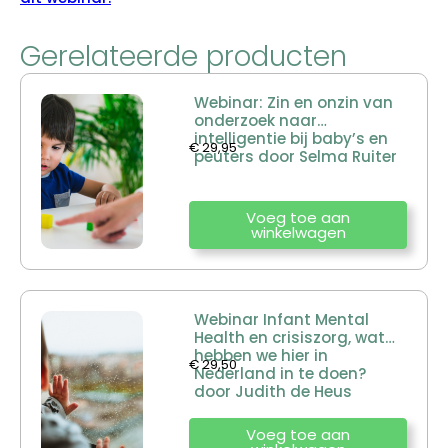
Gerelateerde producten
Webinar: Zin en onzin van
onderzoek naar
intelligentie bij baby’s en
€
29,95
peuters door Selma Ruiter
Voeg toe aan
winkelwagen
Webinar Infant Mental
Health en crisiszorg, wat
hebben we hier in
€
29,50
Nederland in te doen?
door Judith de Heus
Voeg toe aan