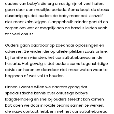
ouders van baby’s die erg onrustig zijn of veel huilen,
gaan door een moeilijke periode. Soms loopt de stress
dusdanig op, dat ouders de baby maar ook zichzelf
niet meer kalm krijgen. Slaapgebruik, minder geduld en
zorgen om wat er mogelijk aan de hand is leiden vaak
tot veel onrust.
Ouders gaan daardoor op zoek naar oplossingen en
adviezen. Ze vinden die op allerlei plekken zoals online,
bij familie en vrienden, het consultatiebureau en de
huisarts. Het gevolg is dat ouders soms tegenstrijdige
adviezen horen en daardoor niet meer weten waar te
beginnen of wat vol te houden.
Binnen Twente willen we daarom graag dat
specialistische kennis over onrustige baby’s,
laagdrempelig en snel bij ouders terecht kan komen.
Dat doen we door in lokale teams samen te werken,
die nauw contact hebben met het consultatiebureau