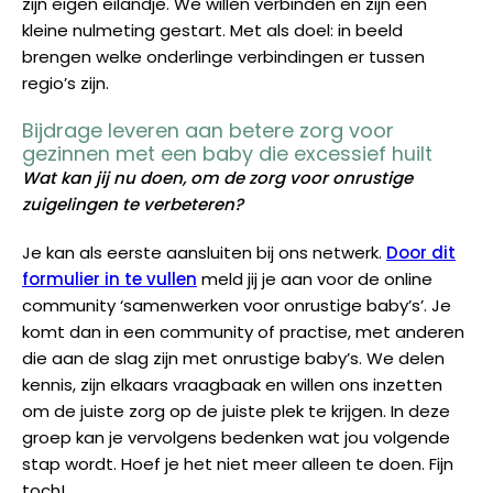
zijn eigen eilandje. We willen verbinden en zijn een
kleine nulmeting gestart. Met als doel: in beeld
brengen welke onderlinge verbindingen er tussen
regio’s zijn.
Bijdrage leveren aan betere zorg voor
gezinnen met een baby die excessief huilt
Wat kan jij nu doen, om de zorg voor onrustige
zuigelingen te verbeteren?
Je kan als eerste aansluiten bij ons netwerk.
Door dit
formulier in te vullen
meld jij je aan voor de online
community ‘samenwerken voor onrustige baby’s’. Je
komt dan in een community of practise, met anderen
die aan de slag zijn met onrustige baby’s. We delen
kennis, zijn elkaars vraagbaak en willen ons inzetten
om de juiste zorg op de juiste plek te krijgen. In deze
groep kan je vervolgens bedenken wat jou volgende
stap wordt. Hoef je het niet meer alleen te doen. Fijn
toch!