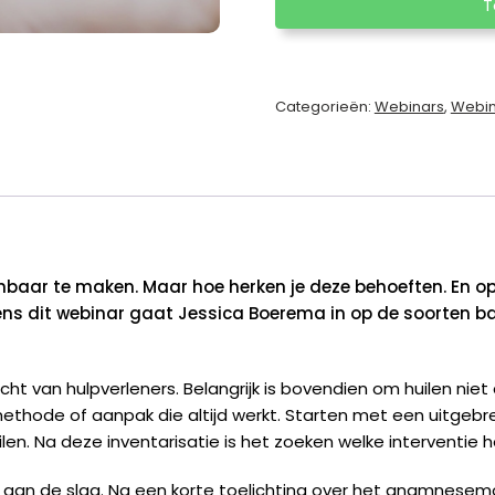
T
huilende
baby
door
Jessica
Categorieën:
Webinars
,
Webi
Boerema
aantal
nbaar te maken. Maar hoe herken je deze behoeften. En op
ens dit webinar gaat Jessica Boerema in op de soorten ba
ht van hulpverleners. Belangrijk is bovendien om huilen ni
één methode of aanpak die altijd werkt. Starten met een uit
len. Na deze inventarisatie is het zoeken welke interventie h
aan de slag. Na een korte toelichting over het anamnesemod