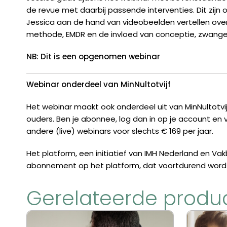
de revue met daarbij passende interventies. Dit zij
Jessica aan de hand van videobeelden vertellen ove
methode, EMDR en de invloed van conceptie, zwanger
NB:
Dit is een opgenomen webinar
Webinar onderdeel van MinNultotvijf
Het webinar maakt ook onderdeel uit van MinNultotvij
ouders. Ben je abonnee, log dan in op je account en v
andere (live) webinars voor slechts € 169 per jaar.
Het platform, een initiatief van IMH Nederland en Vak
abonnement op het platform, dat voortdurend wordt u
Gerelateerde produ