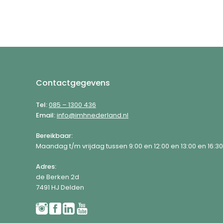
Footer
Contactgegevens
Tel:
085 – 1300 436
Email:
info@imhnederland.nl
Bereikbaar:
Maandag t/m vrijdag tussen 9:00 en 12:00 en 13:00 en 16:30
Adres:
de Berken 2d
7491 HJ Delden