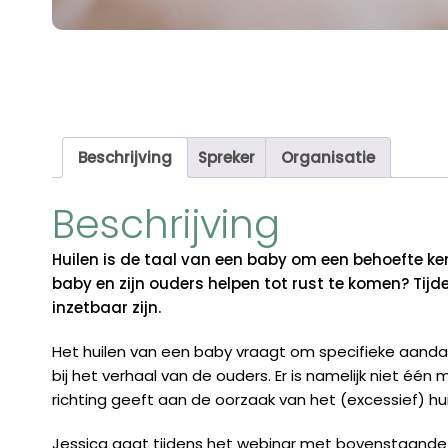
Beschrijving
Spreker
Organisatie
Beschrijving
Huilen is de taal van een baby om een behoefte ke
baby en zijn ouders helpen tot rust te komen? Tijd
inzetbaar zijn.
Het huilen van een baby vraagt om specifieke aandac
bij het verhaal van de ouders. Er is namelijk niet 
richting geeft aan de oorzaak van het (excessief) hui
Jessica gaat tijdens het webinar met bovenstaande 