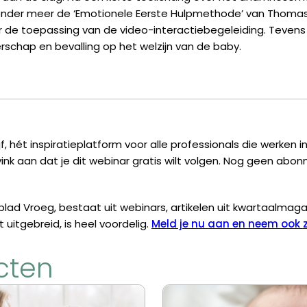
n onder meer de ‘Emotionele Eerste Hulpmethode’ van Thoma
r de toepassing van de video-interactiebegeleiding. Teven
schap en bevalling op het welzijn van de baby.
f, hét inspiratieplatform voor alle professionals die werken
ink aan dat je dit webinar gratis wilt volgen. Nog geen abon
blad Vroeg, bestaat uit webinars, artikelen uit kwartaalmaga
itgebreid, is heel voordelig.
Meld je nu aan en neem ook z
cten