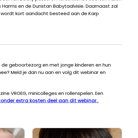
s Harms en de Dunstan Babytaalvisie. Daarnaast zal
s wordt kort aandacht besteed aan de Karp
 in de geboortezorg en met jonge kinderen en hun
nee? Meld je dan nu aan en volg dit webinar en
zine VROEG, minicolleges en rollenspelen. Een
onder extra kosten deel aan dit webinar.