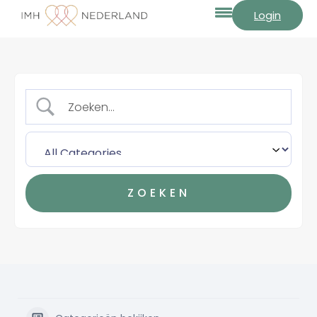
Login