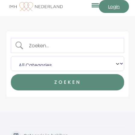
Login