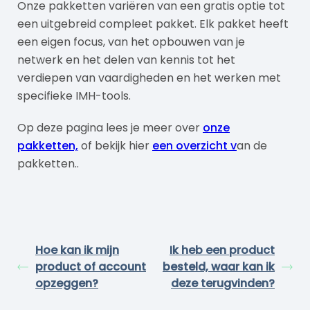
Onze pakketten variëren van een gratis optie tot
een uitgebreid compleet pakket. Elk pakket heeft
een eigen focus, van het opbouwen van je
netwerk en het delen van kennis tot het
verdiepen van vaardigheden en het werken met
specifieke IMH-tools.
Op deze pagina lees je meer over
onze
pakketten,
of bekijk hier
een overzicht v
an de
pakketten..
Hoe kan ik mijn
Ik heb een product
product of account
besteld, waar kan ik
opzeggen?
deze terugvinden?