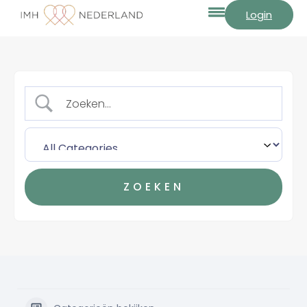
Login