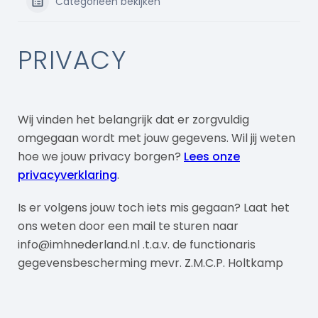
Categorieën bekijken
PRIVACY
Wij vinden het belangrijk dat er zorgvuldig
omgegaan wordt met jouw gegevens. Wil jij weten
hoe we jouw privacy borgen?
Lees onze
privacyverklaring
.
Is er volgens jouw toch iets mis gegaan? Laat het
ons weten door een mail te sturen naar
info@imhnederland.nl .t.a.v. de functionaris
gegevensbescherming mevr. Z.M.C.P. Holtkamp