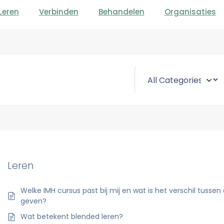
Leren
Verbinden
Behandelen
Organisaties
Leren
Welke IMH cursus past bij mij en wat is het verschil tusse
geven?
Wat betekent blended leren?