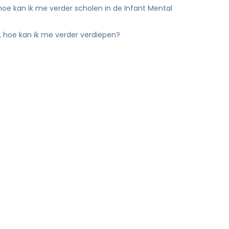
hoe kan ik me verder scholen in de Infant Mental
, hoe kan ik me verder verdiepen?
?