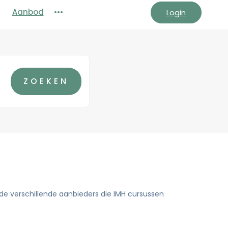
Aanbod
•••
Login
n de verschillende aanbieders die IMH cursussen