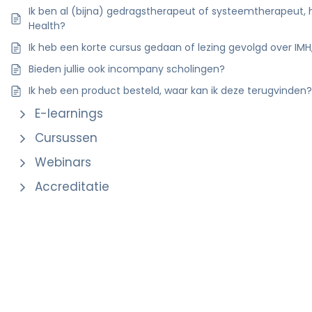
Ik ben al (bijna) gedragstherapeut of systeemtherapeut, 
Health?
Ik heb een korte cursus gedaan of lezing gevolgd over IMH
Bieden jullie ook incompany scholingen?
Ik heb een product besteld, waar kan ik deze terugvinden
E-learnings
Cursussen
Webinars
Accreditatie