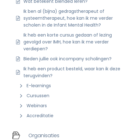
Wat betekent blended leren?
Ik ben al (bijna) gedragstherapeut of
systeemtherapeut, hoe kan ik me verder
scholen in de Infant Mental Health?
Ik heb een korte cursus gedaan of lezing
gevolgd over IMH, hoe kan ik me verder
verdiepen?
Bieden jullie ook incompany scholingen?
Ik heb een product besteld, waar kan ik deze
terugvinden?
E-learnings
Cursussen
Webinars
Accreditatie
Organisaties