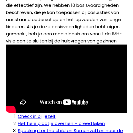
die effectief zijn. We hebben 10 basisvaardigheden
beschreven, die je kan toepassen bij casuïstiek van
aanstaand ouderschap en het opvoeden van jonge
kinderen. Als je deze basisvaardigheden hebt eigen
gemaakt, heb je een mooie basis om vanuit de IMH-
visie aan te sluiten bij de hulpvragen van gezinnen.
Check in bij jezelf
Het hele plaatje overzien – breed kijken​
Speaking for the child en Samenvatten naar de