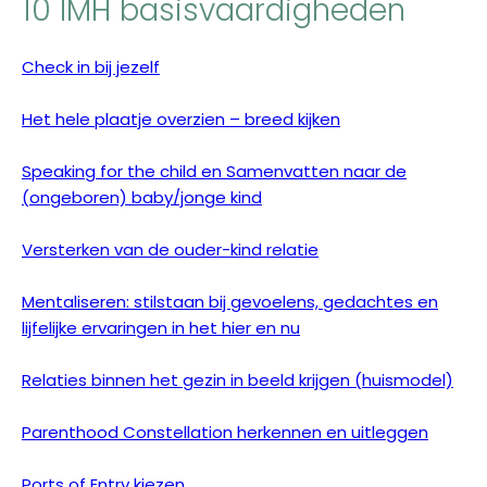
10 IMH basisvaardigheden
Check in bij jezelf
Het hele plaatje overzien – breed kijken​
Speaking for the child en Samenvatten naar de
(ongeboren) baby/jonge kind
Versterken van de ouder-kind relatie
Mentaliseren: stilstaan bij gevoelens, gedachtes en
lijfelijke ervaringen in het hier en nu
Relaties binnen het gezin in beeld krijgen (huismodel)​
Parenthood Constellation herkennen en uitleggen​
Ports of Entry kiezen​