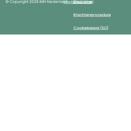
© Copyright 2026 IMH Nederland
Disclaimer
Klantenservice
Klachtenprocedure
Cookiebeleid (EU)